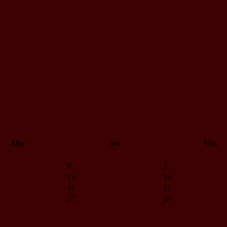
Mer
Jeu
Ven
6
7
13
14
20
21
27
28