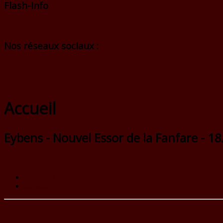
Flash-Info
Nos réseaux sociaux :
Accueil
Eybens - Nouvel Essor de la Fanfare - 1
Précédent
Suivant