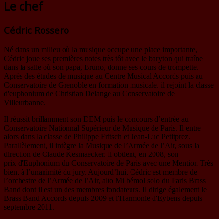
Le chef
Cédric Rossero
Né dans un milieu où la musique occupe une place importante,
Cédric joue ses premières notes très tôt avec le baryton qui traîne
dans la salle où son papa, Bruno, donne ses cours de trompette.
Après des études de musique au Centre Musical Accords puis au
Conservatoire de Grenoble en formation musicale, il rejoint la classe
d'euphonium de Christian Delange au Conservatoire de
Villeurbanne.
Il réussit brillamment son DEM puis le concours d’entrée au
Conservatoire Nationnal Supérieur de Musique de Paris. Il entre
alors dans la classe de Philippe Fritsch et Jean-Luc Petitprez.
Parallèlement, il intègre la Musique de l’Armée de l’Air, sous la
direction de Claude Kesmaecker. Il obtient, en 2008, son
prix d'Euphonium du Conservatoire de Paris avec une Mention Très
bien, à l’unanimité du jury. Aujourd’hui, Cédric est membre de
l’orchestre de l’Armée de l’Air, alto Mi bémol solo du Paris Brass
Band dont il est un des membres fondateurs. Il dirige également le
Brass Band Accords depuis 2009 et l'Harmonie d'Eybens depuis
septembre 2011.